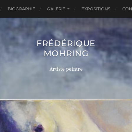
BIOGRAPHIE
GALERIE
EXPOSITIONS
CON
FRÉDÉRIQUE
MOHRING
Artiste peintre