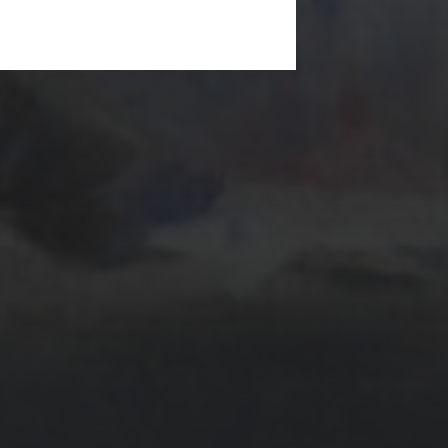
20 OCTOBRE 2023
MENACE À OUESSANT