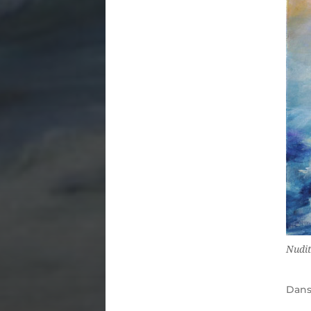
Nudit
Dan