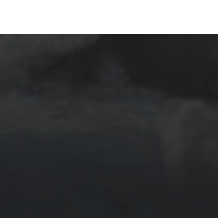
20 OCTOBRE 2023
ÉMOIS D’ÉCUMES