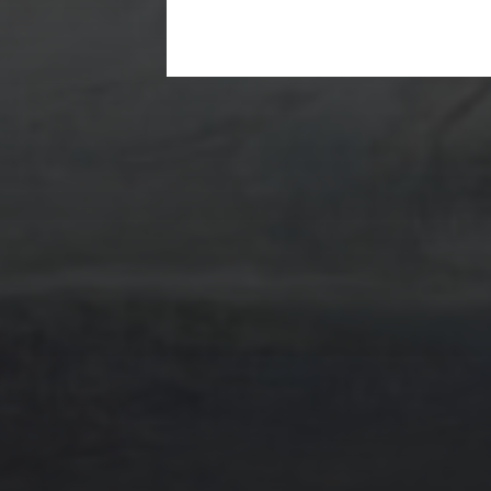
9 JUIN 2025
ÉTANG DE
TRÉVIGNON