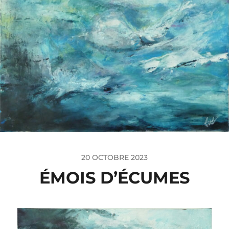
20 OCTOBRE 2023
ÉMOIS D’ÉCUMES