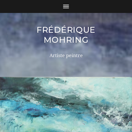
FRÉDÉRIQUE
MOHRING
Artiste peintre