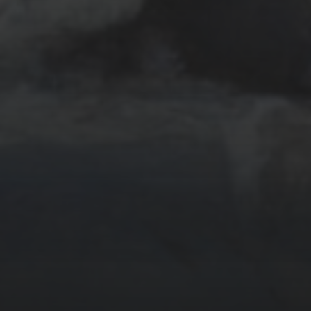
22 FÉVRIER 2023
POSEIDON