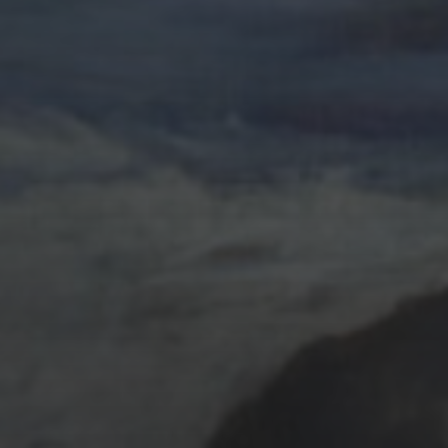
ÉTANG DE TRÉVIGNON
20 OCTOBRE 2023
MENACE À OUESSANT