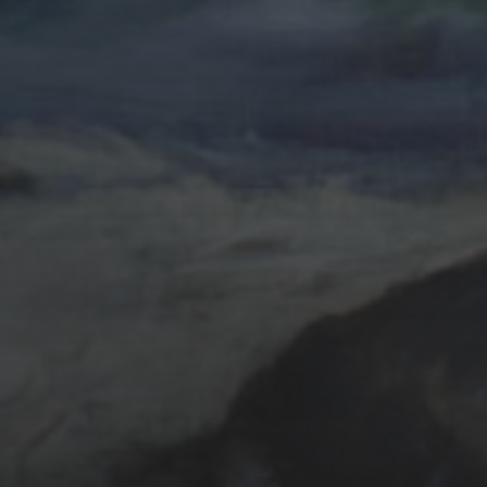
20 OCTOBRE 2023
MENACE À OUESSANT