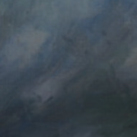
20 OCTOBRE 2023
ÉMOIS D’ÉCUMES