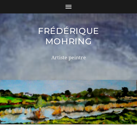
FRÉDÉRIQUE
MOHRING
Artiste peintre