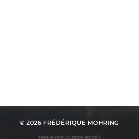
RETOUR GALERIE
© 2026
FRÉDÉRIQUE MOHRING
THÈME PAR
ANDERS NORÉN